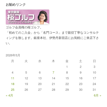
お勧めリンク
ゴルフ会員権の桜ゴルフ。
「初めてのご入会」から「名門コース」まで親切丁寧なコンサルテ
ィングを致します。銀座本社、伊勢丹新宿店にお気軽にご来店下さ
い。
2026年5月
月
火
水
木
金
土
日
1
2
3
4
5
6
7
8
9
10
11
12
13
14
15
16
17
18
19
20
21
22
23
24
25
26
27
28
29
30
31
« 4月
6月 »