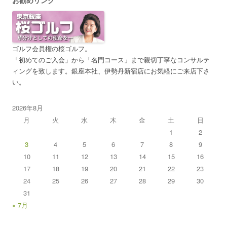
お勧めリンク
ゴルフ会員権の桜ゴルフ。
「初めてのご入会」から「名門コース」まで親切丁寧なコンサルテ
ィングを致します。銀座本社、伊勢丹新宿店にお気軽にご来店下さ
い。
2026年8月
月
火
水
木
金
土
日
1
2
3
4
5
6
7
8
9
10
11
12
13
14
15
16
17
18
19
20
21
22
23
24
25
26
27
28
29
30
31
« 7月