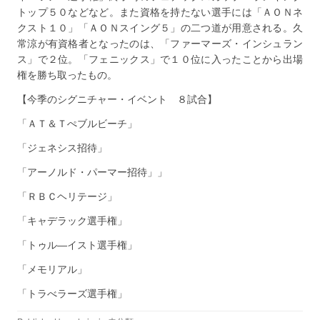
トップ５０などなど。また資格を持たない選手には「ＡＯＮネ
クスト１０」「ＡＯＮスイング５」の二つ道が用意される。久
常涼が有資格者となったのは、「ファーマーズ・インシュラン
ス」で２位。「フェニックス」で１０位に入ったことから出場
権を勝ち取ったもの。
【今季のシグニチャー・イベント ８試合】
「ＡＴ＆Ｔぺブルビーチ」
「ジェネシス招待」
「アーノルド・パーマー招待」」
「ＲＢＣヘリテージ」
「キャデラック選手権」
「トゥル―イスト選手権」
「メモリアル」
「トラべラーズ選手権」