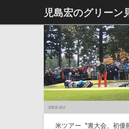
児島宏のグリーン
児島宏 紹介
米ツアー〝裏大会、初優