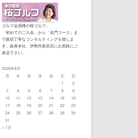
ゴルフ会員権の桜ゴルフ。
「初めてのご入会」から「名門コース」ま
で親切丁寧なコンサルティングを致しま
す。銀座本社、伊勢丹新宿店にお気軽にご
来店下さい。
2026年8月
月
火
水
木
金
土
日
1
2
3
4
5
6
7
8
9
10
11
12
13
14
15
16
17
18
19
20
21
22
23
24
25
26
27
28
29
30
31
« 7月